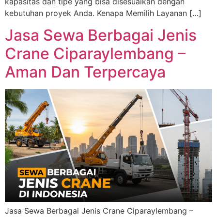
kapasitas dan tipe yang bisa disesuaikan dengan
kebutuhan proyek Anda. Kenapa Memilih Layanan […]
Jasa Sewa Berbagai Jenis
Crane Ciparaylembang –
Aman Dan Terpercaya
Jasa Sewa Berbagai Jenis Crane Ciparaylembang –