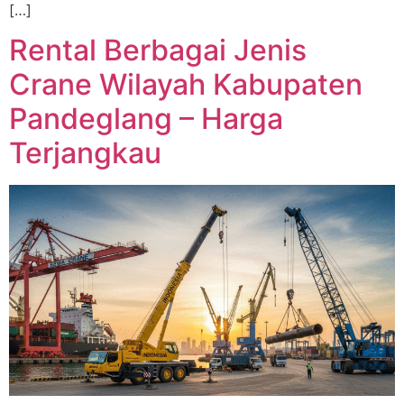
[…]
Rental Berbagai Jenis
Crane Wilayah Kabupaten
Pandeglang – Harga
Terjangkau