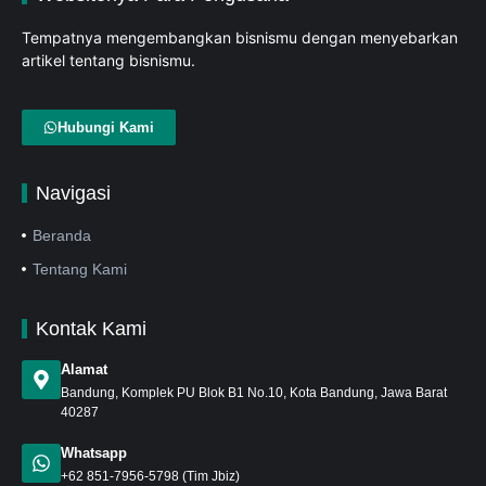
Tempatnya mengembangkan bisnismu dengan menyebarkan
artikel tentang bisnismu.
Hubungi Kami
Navigasi
Beranda
Tentang Kami
Kontak Kami
Alamat
Bandung
, Komplek PU Blok B1 No.10, Kota Bandung, Jawa Barat
40287
Whatsapp
+62 851-7956-5798
(Tim Jbiz)