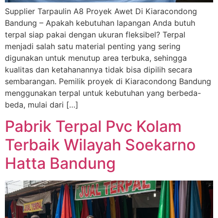
Supplier Tarpaulin A8 Proyek Awet Di Kiaracondong
Bandung – Apakah kebutuhan lapangan Anda butuh
terpal siap pakai dengan ukuran fleksibel? Terpal
menjadi salah satu material penting yang sering
digunakan untuk menutup area terbuka, sehingga
kualitas dan ketahanannya tidak bisa dipilih secara
sembarangan. Pemilik proyek di Kiaracondong Bandung
menggunakan terpal untuk kebutuhan yang berbeda-
beda, mulai dari […]
Pabrik Terpal Pvc Kolam
Terbaik Wilayah Soekarno
Hatta Bandung