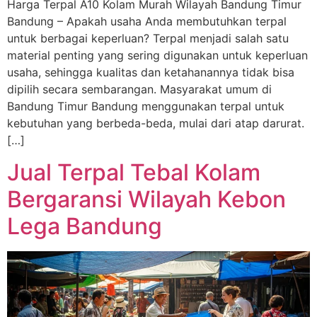
Harga Terpal A10 Kolam Murah Wilayah Bandung Timur
Bandung – Apakah usaha Anda membutuhkan terpal
untuk berbagai keperluan? Terpal menjadi salah satu
material penting yang sering digunakan untuk keperluan
usaha, sehingga kualitas dan ketahanannya tidak bisa
dipilih secara sembarangan. Masyarakat umum di
Bandung Timur Bandung menggunakan terpal untuk
kebutuhan yang berbeda-beda, mulai dari atap darurat.
[…]
Jual Terpal Tebal Kolam
Bergaransi Wilayah Kebon
Lega Bandung