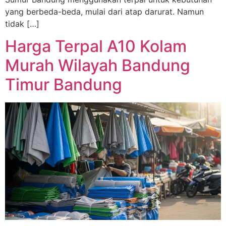
yang berbeda-beda, mulai dari atap darurat. Namun
tidak […]
Harga Terpal A10 Kolam
Murah Wilayah Bandung
Timur Bandung