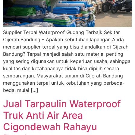
Supplier Terpal Waterproof Gudang Terbaik Sekitar
Cijerah Bandung – Apakah kebutuhan lapangan Anda
mencari supplier terpal yang bisa diandalkan di Cijerah
Bandung? Terpal menjadi salah satu material penting
yang sering digunakan untuk keperluan usaha, sehingga
kualitas dan ketahanannya tidak bisa dipilih secara
sembarangan. Masyarakat umum di Cijerah Bandung
menggunakan terpal untuk kebutuhan yang berbeda-
beda, mulai […]
Jual Tarpaulin Waterproof
Truk Anti Air Area
Cigondewah Rahayu