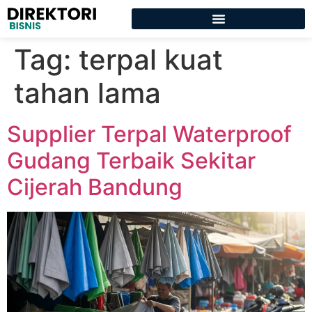
Tag:
terpal kuat
tahan lama
Supplier Terpal Waterproof
Gudang Terbaik Sekitar
Cijerah Bandung