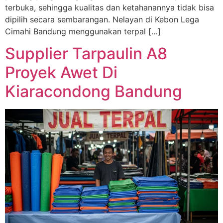
terbuka, sehingga kualitas dan ketahanannya tidak bisa
dipilih secara sembarangan. Nelayan di Kebon Lega
Cimahi Bandung menggunakan terpal […]
Supplier Tarpaulin A8
Proyek Awet Di
Kiaracondong Bandung