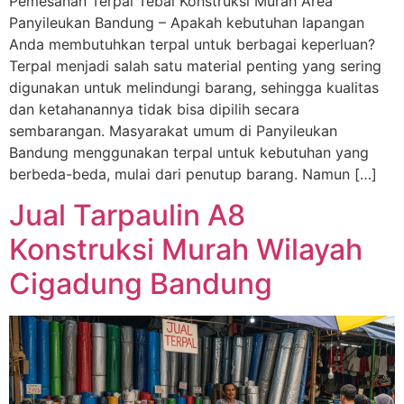
Pemesanan Terpal Tebal Konstruksi Murah Area
Panyileukan Bandung – Apakah kebutuhan lapangan
Anda membutuhkan terpal untuk berbagai keperluan?
Terpal menjadi salah satu material penting yang sering
digunakan untuk melindungi barang, sehingga kualitas
dan ketahanannya tidak bisa dipilih secara
sembarangan. Masyarakat umum di Panyileukan
Bandung menggunakan terpal untuk kebutuhan yang
berbeda-beda, mulai dari penutup barang. Namun […]
Jual Tarpaulin A8
Konstruksi Murah Wilayah
Cigadung Bandung