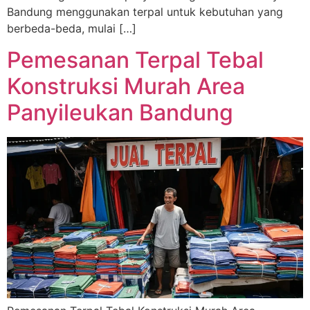
Bandung menggunakan terpal untuk kebutuhan yang
berbeda-beda, mulai […]
Pemesanan Terpal Tebal
Konstruksi Murah Area
Panyileukan Bandung