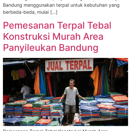
Bandung menggunakan terpal untuk kebutuhan yang
berbeda-beda, mulai […]
Pemesanan Terpal Tebal
Konstruksi Murah Area
Panyileukan Bandung