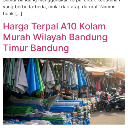
yang berbeda-beda, mulai dari atap darurat. Namun
tidak […]
Harga Terpal A10 Kolam
Murah Wilayah Bandung
Timur Bandung