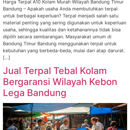
Harga Terpal A10 Kolam Murah Wilayah Bandung Timur
Bandung – Apakah usaha Anda membutuhkan terpal
untuk berbagai keperluan? Terpal menjadi salah satu
material penting yang sering digunakan untuk keperluan
usaha, sehingga kualitas dan ketahanannya tidak bisa
dipilih secara sembarangan. Masyarakat umum di
Bandung Timur Bandung menggunakan terpal untuk
kebutuhan yang berbeda-beda, mulai dari atap darurat.
[…]
Jual Terpal Tebal Kolam
Bergaransi Wilayah Kebon
Lega Bandung