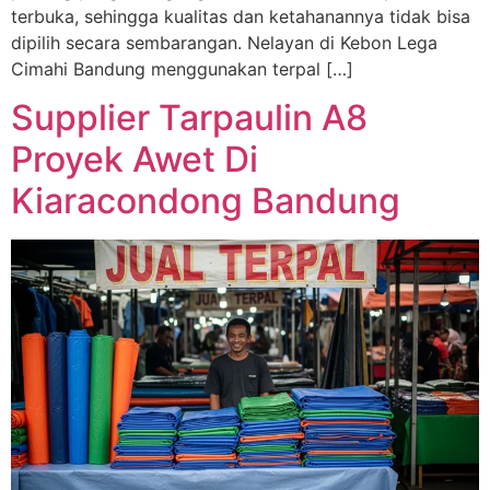
terbuka, sehingga kualitas dan ketahanannya tidak bisa
dipilih secara sembarangan. Nelayan di Kebon Lega
Cimahi Bandung menggunakan terpal […]
Supplier Tarpaulin A8
Proyek Awet Di
Kiaracondong Bandung