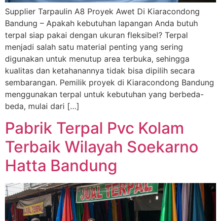
Supplier Tarpaulin A8 Proyek Awet Di Kiaracondong
Bandung – Apakah kebutuhan lapangan Anda butuh
terpal siap pakai dengan ukuran fleksibel? Terpal
menjadi salah satu material penting yang sering
digunakan untuk menutup area terbuka, sehingga
kualitas dan ketahanannya tidak bisa dipilih secara
sembarangan. Pemilik proyek di Kiaracondong Bandung
menggunakan terpal untuk kebutuhan yang berbeda-
beda, mulai dari […]
Pabrik Terpal Pvc Kolam
Terbaik Wilayah Soekarno
Hatta Bandung