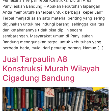
Pemesanan Terpal Tebal Konstruksi Murah Area
Panyileukan Bandung – Apakah kebutuhan lapangan
Anda membutuhkan terpal untuk berbagai keperluan?
Terpal menjadi salah satu material penting yang sering
digunakan untuk melindungi barang, sehingga kualitas
dan ketahanannya tidak bisa dipilih secara
sembarangan. Masyarakat umum di Panyileukan
Bandung menggunakan terpal untuk kebutuhan yang
berbeda-beda, mulai dari penutup barang. Namun […]
Jual Tarpaulin A8
Konstruksi Murah Wilayah
Cigadung Bandung