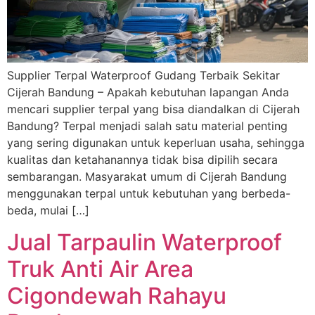
Supplier Terpal Waterproof Gudang Terbaik Sekitar
Cijerah Bandung – Apakah kebutuhan lapangan Anda
mencari supplier terpal yang bisa diandalkan di Cijerah
Bandung? Terpal menjadi salah satu material penting
yang sering digunakan untuk keperluan usaha, sehingga
kualitas dan ketahanannya tidak bisa dipilih secara
sembarangan. Masyarakat umum di Cijerah Bandung
menggunakan terpal untuk kebutuhan yang berbeda-
beda, mulai […]
Jual Tarpaulin Waterproof
Truk Anti Air Area
Cigondewah Rahayu