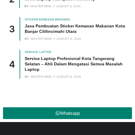
BY
MASTER MIND
AUGUST 8, 2026
STICKER KEMASAN MAKANAN
Jasa Pembuatan Sticker Kemasan Makanan Kota
Banjar Cililincimahi Utara
BY
MASTER MIND
AUGUST 8, 2026
SERVICE LAPTOP
Service Laptop Profesional Kota Tangerang
Selatan – Ahli Dalam Mengatasi Semua Masalah
Laptop
BY
MASTER MIND
AUGUST 8, 2026
Whatsapp