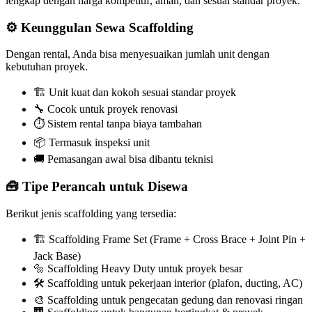
lengkap dengan harga kompetitif, aman, dan sesuai standar proyek.
⚙️ Keunggulan Sewa Scaffolding
Dengan rental, Anda bisa menyesuaikan jumlah unit dengan
kebutuhan proyek.
🏗️ Unit kuat dan kokoh sesuai standar proyek
🔧 Cocok untuk proyek renovasi
⏱️ Sistem rental tanpa biaya tambahan
📦 Termasuk inspeksi unit
🚚 Pemasangan awal bisa dibantu teknisi
🧰 Tipe Perancah untuk Disewa
Berikut jenis scaffolding yang tersedia:
🏗️ Scaffolding Frame Set (Frame + Cross Brace + Joint Pin +
Jack Base)
🔩 Scaffolding Heavy Duty untuk proyek besar
🛠️ Scaffolding untuk pekerjaan interior (plafon, ducting, AC)
🎨 Scaffolding untuk pengecatan gedung dan renovasi ringan