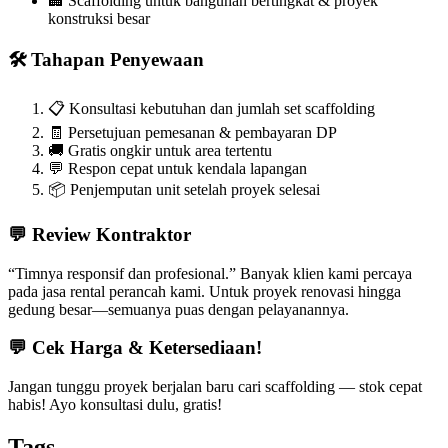
🏢 Scaffolding untuk bangunan bertingkat & proyek
konstruksi besar
🛠️ Tahapan Penyewaan
📋 Konsultasi kebutuhan dan jumlah set scaffolding
🧾 Persetujuan pemesanan & pembayaran DP
🚚 Gratis ongkir untuk area tertentu
💬 Respon cepat untuk kendala lapangan
📦 Penjemputan unit setelah proyek selesai
💬 Review Kontraktor
“Timnya responsif dan profesional.” Banyak klien kami percaya
pada jasa rental perancah kami. Untuk proyek renovasi hingga
gedung besar—semuanya puas dengan pelayanannya.
💬 Cek Harga & Ketersediaan!
Jangan tunggu proyek berjalan baru cari scaffolding — stok cepat
habis! Ayo konsultasi dulu, gratis!
Tags