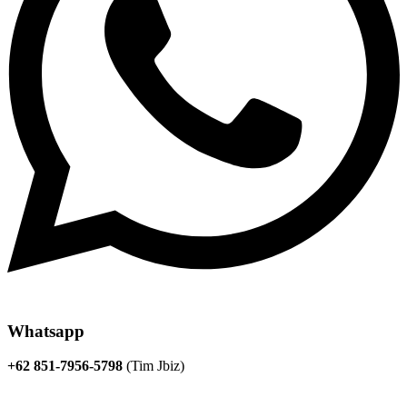
Whatsapp
+62 851-7956-5798
(Tim Jbiz)