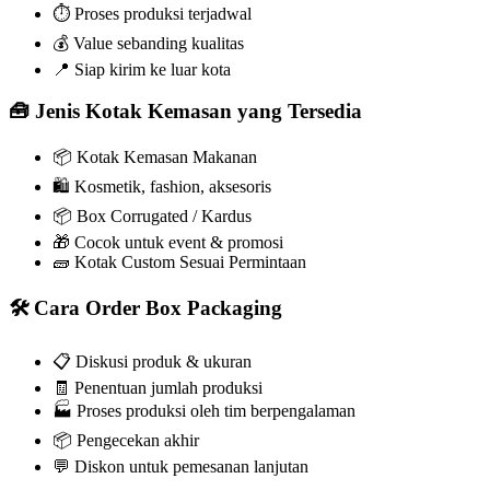
⏱️ Proses produksi terjadwal
💰 Value sebanding kualitas
📍 Siap kirim ke luar kota
🧰 Jenis Kotak Kemasan yang Tersedia
📦 Kotak Kemasan Makanan
🛍️ Kosmetik, fashion, aksesoris
📦 Box Corrugated / Kardus
🎁 Cocok untuk event & promosi
🧱 Kotak Custom Sesuai Permintaan
🛠️ Cara Order Box Packaging
📋 Diskusi produk & ukuran
🧾 Penentuan jumlah produksi
🏭 Proses produksi oleh tim berpengalaman
📦 Pengecekan akhir
💬 Diskon untuk pemesanan lanjutan