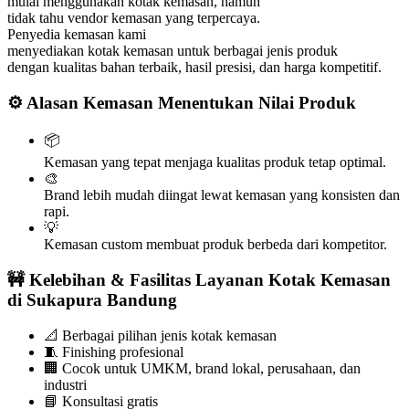
mulai menggunakan kotak kemasan, namun
tidak tahu vendor kemasan yang terpercaya.
Penyedia kemasan kami
menyediakan kotak kemasan untuk berbagai jenis produk
dengan kualitas bahan terbaik, hasil presisi, dan harga kompetitif.
⚙️ Alasan Kemasan Menentukan Nilai Produk
📦
Kemasan yang tepat menjaga kualitas produk tetap optimal.
🎨
Brand lebih mudah diingat lewat kemasan yang konsisten dan
rapi.
💡
Kemasan custom membuat produk berbeda dari kompetitor.
🚧 Kelebihan & Fasilitas Layanan Kotak Kemasan
di Sukapura Bandung
📐 Berbagai pilihan jenis kotak kemasan
🧵 Finishing profesional
🏢 Cocok untuk UMKM, brand lokal, perusahaan, dan
industri
📘 Konsultasi gratis