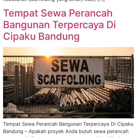
Tempat Sewa Perancah
Bangunan Terpercaya Di
Cipaku Bandung
Tempat Sewa Perancah Bangunan Terpercaya Di Cipaku
Bandung – Apakah proyek Anda butuh sewa perancah