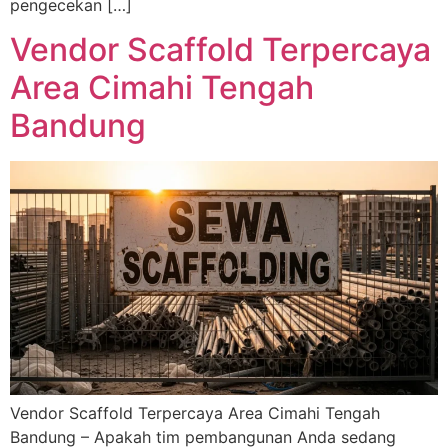
pengecekan […]
Vendor Scaffold Terpercaya
Area Cimahi Tengah
Bandung
Vendor Scaffold Terpercaya Area Cimahi Tengah
Bandung – Apakah tim pembangunan Anda sedang