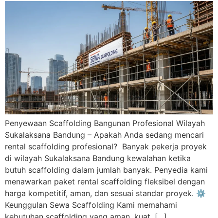
Penyewaan Scaffolding Bangunan Profesional Wilayah
Sukalaksana Bandung – Apakah Anda sedang mencari
rental scaffolding profesional? Banyak pekerja proyek
di wilayah Sukalaksana Bandung kewalahan ketika
butuh scaffolding dalam jumlah banyak. Penyedia kami
menawarkan paket rental scaffolding fleksibel dengan
harga kompetitif, aman, dan sesuai standar proyek. ⚙️
Keunggulan Sewa Scaffolding Kami memahami
kebutuhan scaffolding yang aman, kuat, […]