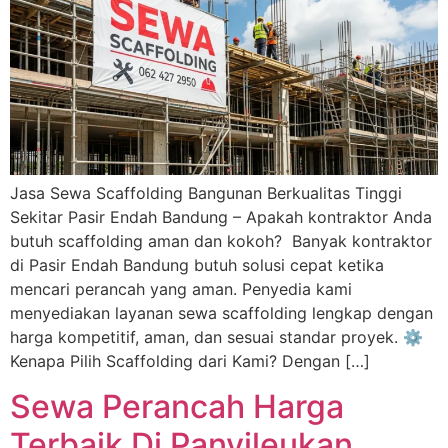
Jasa Sewa Scaffolding Bangunan Berkualitas Tinggi
Sekitar Pasir Endah Bandung – Apakah kontraktor Anda
butuh scaffolding aman dan kokoh? Banyak kontraktor
di Pasir Endah Bandung butuh solusi cepat ketika
mencari perancah yang aman. Penyedia kami
menyediakan layanan sewa scaffolding lengkap dengan
harga kompetitif, aman, dan sesuai standar proyek. ⚙️
Kenapa Pilih Scaffolding dari Kami? Dengan […]
Sewa Perancah Harga
Terbaik Di Panyileukan