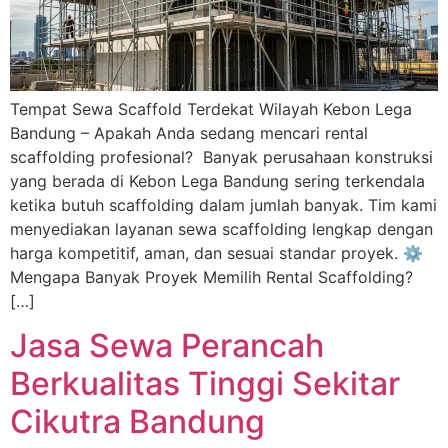
Tempat Sewa Scaffold Terdekat Wilayah Kebon Lega
Bandung – Apakah Anda sedang mencari rental
scaffolding profesional? Banyak perusahaan konstruksi
yang berada di Kebon Lega Bandung sering terkendala
ketika butuh scaffolding dalam jumlah banyak. Tim kami
menyediakan layanan sewa scaffolding lengkap dengan
harga kompetitif, aman, dan sesuai standar proyek. ⚙️
Mengapa Banyak Proyek Memilih Rental Scaffolding?
[…]
Jasa Sewa Perancah
Berkualitas Tinggi Sekitar
Cikutra Bandung