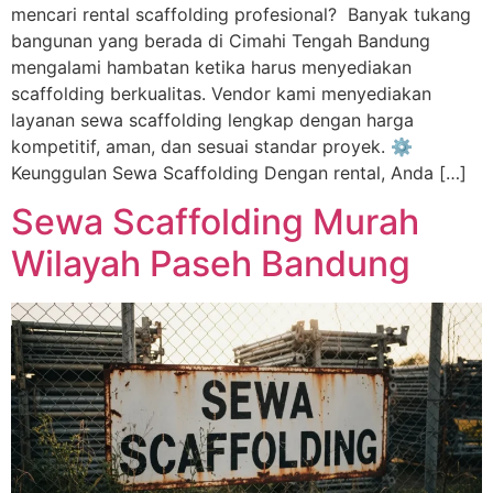
mencari rental scaffolding profesional? Banyak tukang
bangunan yang berada di Cimahi Tengah Bandung
mengalami hambatan ketika harus menyediakan
scaffolding berkualitas. Vendor kami menyediakan
layanan sewa scaffolding lengkap dengan harga
kompetitif, aman, dan sesuai standar proyek. ⚙️
Keunggulan Sewa Scaffolding Dengan rental, Anda […]
Sewa Scaffolding Murah
Wilayah Paseh Bandung