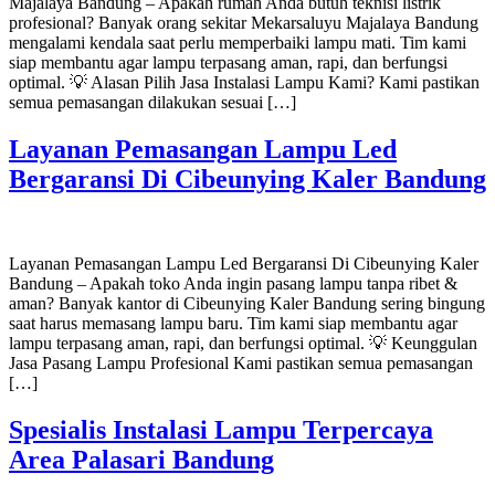
Majalaya Bandung – Apakah rumah Anda butuh teknisi listrik
profesional? Banyak orang sekitar Mekarsaluyu Majalaya Bandung
mengalami kendala saat perlu memperbaiki lampu mati. Tim kami
siap membantu agar lampu terpasang aman, rapi, dan berfungsi
optimal. 💡 Alasan Pilih Jasa Instalasi Lampu Kami? Kami pastikan
semua pemasangan dilakukan sesuai […]
Layanan Pemasangan Lampu Led
Bergaransi Di Cibeunying Kaler Bandung
Layanan Pemasangan Lampu Led Bergaransi Di Cibeunying Kaler
Bandung – Apakah toko Anda ingin pasang lampu tanpa ribet &
aman? Banyak kantor di Cibeunying Kaler Bandung sering bingung
saat harus memasang lampu baru. Tim kami siap membantu agar
lampu terpasang aman, rapi, dan berfungsi optimal. 💡 Keunggulan
Jasa Pasang Lampu Profesional Kami pastikan semua pemasangan
[…]
Spesialis Instalasi Lampu Terpercaya
Area Palasari Bandung