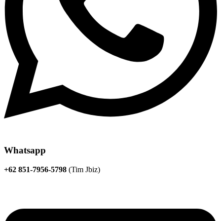
Whatsapp
+62 851-7956-5798
(Tim Jbiz)