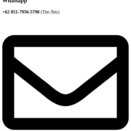
Whatsapp
+62 851-7956-5798
(Tim Jbiz)