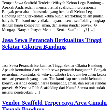
Tempat Sewa Scaffold Terdekat Wilayah Kebon Lega Bandung –
Apakah Anda sedang mencari rental scaffolding profesional?
Banyak perusahaan konstruksi yang berada di Kebon Lega
Bandung sering terkendala ketika butuh scaffolding dalam jumlah
banyak. Tim kami menyediakan layanan sewa scaffolding lengkap
dengan harga kompetitif, aman, dan sesuai standar proyek. ⚙️
Mengapa Banyak Proyek Memilih Rental Scaffolding? […]
Jasa Sewa Perancah Berkualitas Tinggi
Sekitar Cikutra Bandung
Jasa Sewa Perancah Berkualitas Tinggi Sekitar Cikutra Bandung –
Apakah kontraktor Anda butuh sewa perancah bangunan? Banyak
perusahaan konstruksi di wilayah Cikutra Bandung kesulitan ketika
mencari perancah yang aman. Tim kami siap memenuhi kebutuhan
konstruksi Anda dengan harga kompetitif, aman, dan sesuai standar
proyek. ⚙️ Kenapa Pilih Scaffolding dari Kami? Semua unit sudah
melalui pengecekan […]
Vendor Scaffold Terpercaya Area Cimahi
Tengah Bandung